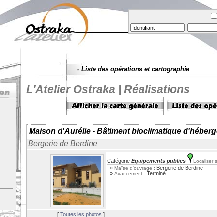
Liste des opérations et cartographie
»
L'Atelier Ostraka | Réalisations
Maison d'Aurélie - Bâtiment bioclimatique d'héber
Bergerie de Berdine
Catégorie
Equipements publics
Localiser s
»
Bergerie de Berdine
Maître d'ouvrage :
»
Terminé
Avancement :
[
Toutes les photos
]