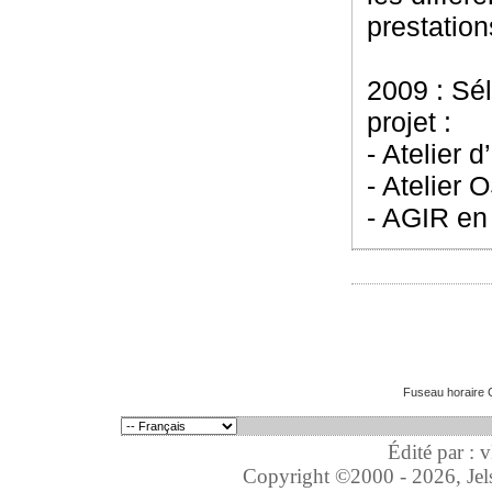
prestation
2009 : Sél
projet :
- Atelier 
- Atelier
- AGIR en 
Fuseau horaire 
Édité par : 
Copyright ©2000 - 2026, Jelso