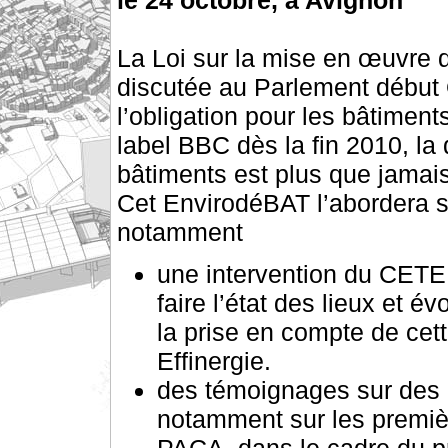
le 24 octobre, à Avignon
La Loi sur la mise en œuvre 
discutée au Parlement début 
l’obligation pour les bâtiments
label BBC dès la fin 2010, la 
bâtiments est plus que jamais
Cet EnvirodéBAT l’abordera s
notamment
une intervention du CETE 
faire l’état des lieux et é
la prise en compte de cet
Effinergie.
des témoignages sur des o
notamment sur les premièr