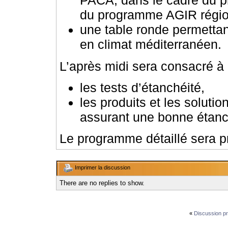
PACA, dans le cadre du 
du programme AGIR régio
une table ronde permettant
en climat méditerranéen.
L’après midi sera consacré à
les tests d’étanchéité,
les produits et les soluti
assurant une bonne étanché
Le programme détaillé sera p
Imprimer la discussion
There are no replies to show.
«
Discussion p