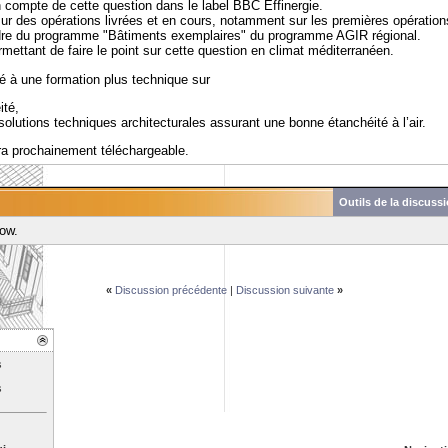
en compte de cette question dans le label BBC Effinergie.
r des opérations livrées et en cours, notamment sur les premières opération
re du programme "Bâtiments exemplaires" du programme AGIR régional.
mettant de faire le point sur cette question en climat méditerranéen.
é à une formation plus technique sur
ité,
 solutions techniques architecturales assurant une bonne étanchéité à l’air.
ra prochainement téléchargeable.
Outils de la discuss
how.
«
Discussion précédente
|
Discussion suivante
»
s
s