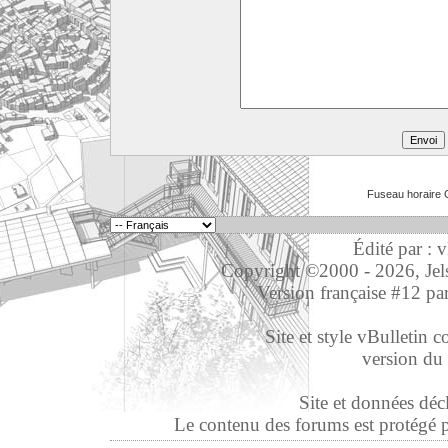
Fuseau horaire 
Édité par : 
Copyright ©2000 - 2026, Jelso
Version française #12 pa
Site et style vBulletin co
version du 
Site et données déc
Le contenu des forums est protégé par