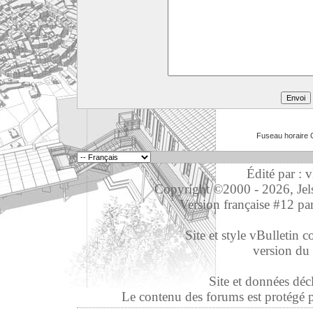
Fuseau horaire 
Édité par : 
Copyright ©2000 - 2026, Jelso
Version française #12 pa
Site et style vBulletin co
version du 
Site et données déc
Le contenu des forums est protégé par