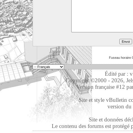
Fuseau horaire 
Édité par : 
Copyright ©2000 - 2026, Jelso
Version française #12 pa
Site et style vBulletin co
version du 
Site et données déc
Le contenu des forums est protégé par