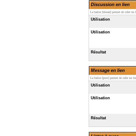
Discussion en lien
La balise [thread] permet de créer un
Utilisation
Utilisation
Résultat
Message en lien
La balise [post] permet de créer un l
Utilisation
Utilisation
Résultat