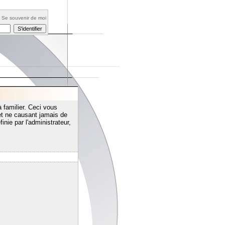
Se souvenir de moi
 familier. Ceci vous
t ne causant jamais de
inie par l'administrateur,