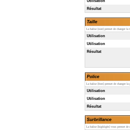
Utilisation
Résultat
Taille
La balise [size] permet de changer la t
Utilisation
Utilisation
Résultat
Police
La balise [font] permet de changer la 
Utilisation
Utilisation
Résultat
Surbrillance
La balise [highlight] vous permet de m