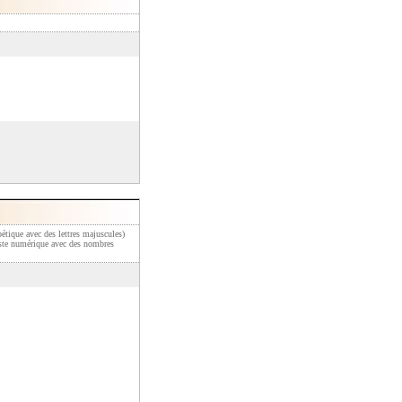
bétique avec des lettres majuscules)
liste numérique avec des nombres