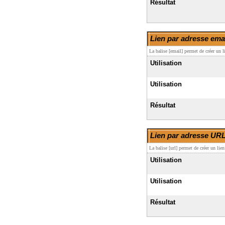
Résultat
Lien par adresse ema
La balise [email] permet de créer un 
Utilisation
Utilisation
Résultat
Lien par adresse UR
La balise [url] permet de créer un lie
Utilisation
Utilisation
Résultat