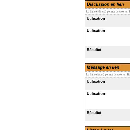
Discussion en lien
La balise [thread] permet de créer un
Utilisation
Utilisation
Résultat
Message en lien
La balise [post] permet de créer un l
Utilisation
Utilisation
Résultat