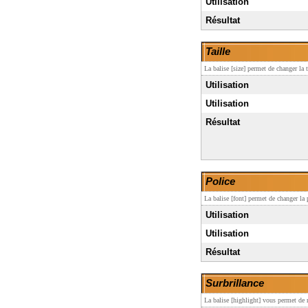
Utilisation
Résultat
Taille
La balise [size] permet de changer la t
Utilisation
Utilisation
Résultat
Police
La balise [font] permet de changer la 
Utilisation
Utilisation
Résultat
Surbrillance
La balise [highlight] vous permet de m