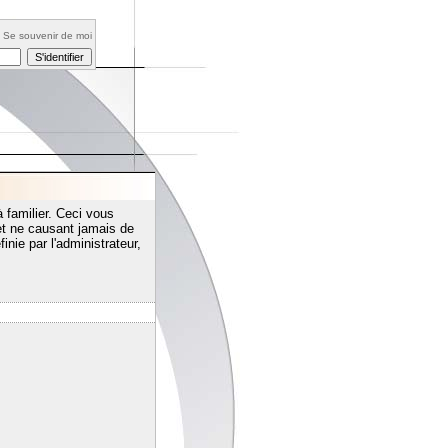
Se souvenir de moi
 familier. Ceci vous
t ne causant jamais de
inie par l'administrateur,