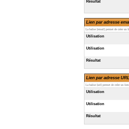
Résultat
Lien par adresse ema
La balise [email] permet de créer un 
Utilisation
Utilisation
Résultat
Lien par adresse UR
La balise [url] permet de créer un lie
Utilisation
Utilisation
Résultat