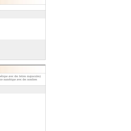
bétique avec des lettres majuscules)
liste numérique avec des nombres