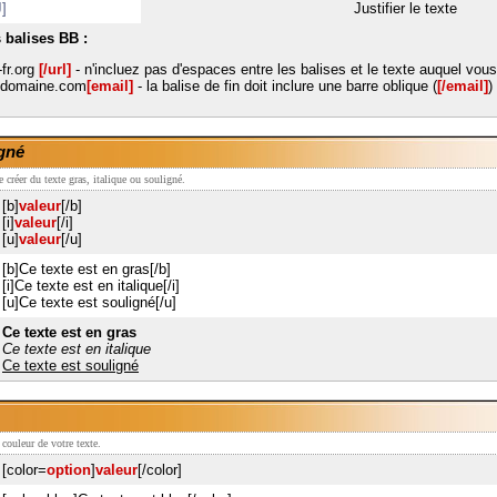
]
Justifier le texte
 balises BB :
fr.org
[/url]
- n'incluez pas d'espaces entre les balises et le texte auquel vou
domaine.com
[email]
- la balise de fin doit inclure une barre oblique (
[/email]
)
igné
de créer du texte gras, italique ou souligné.
[b]
valeur
[/b]
[i]
valeur
[/i]
[u]
valeur
[/u]
[b]Ce texte est en gras[/b]
[i]Ce texte est en italique[/i]
[u]Ce texte est souligné[/u]
Ce texte est en gras
Ce texte est en italique
Ce texte est souligné
 couleur de votre texte.
[color=
option
]
valeur
[/color]