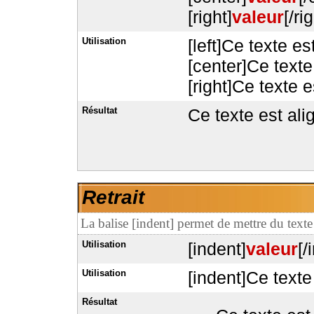
[right]
valeur
[/ri
Utilisation
[left]Ce texte es
[center]Ce texte
[right]Ce texte e
Résultat
Ce texte est al
Retrait
La balise [indent] permet de mettre du texte 
Utilisation
[indent]
valeur
[/
Utilisation
[indent]Ce texte 
Résultat