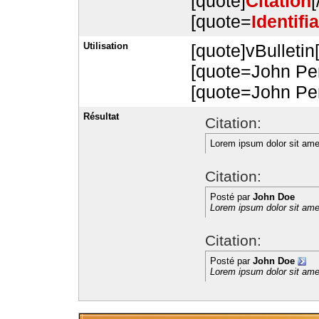
[quote]
Citation
[
[quote=
Identifi
Utilisation
[quote]vBulletin
[quote=John Perc
[quote=John Per
Résultat
Citation:
Lorem ipsum dolor sit ame
Citation:
Posté par
John Doe
Lorem ipsum dolor sit ame
Citation:
Posté par
John Doe
Lorem ipsum dolor sit ame