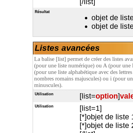
[/list]
Résultat
objet de list
objet de list
Listes avancées
La balise [list] permet de créer des listes a
(pour une liste numérique) ou A (pour une l
(pour une liste alphabétique avec des lettre
nombres romains majuscules) ou i (pour un
minuscules).
Utilisation
[list=
option
]
val
Utilisation
[list=1]
[*]objet de liste 
[*]objet de liste 