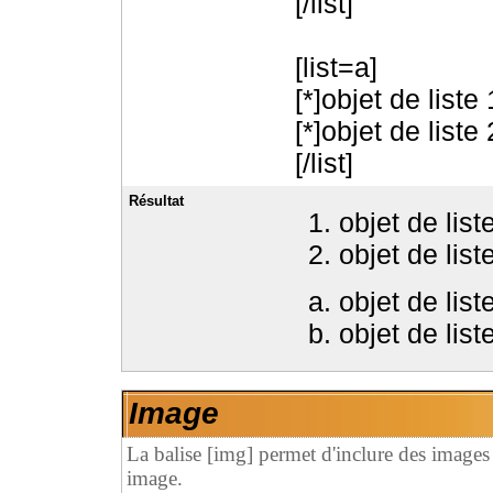
[/list]
[list=a]
[*]objet de liste 
[*]objet de liste 
[/list]
Résultat
objet de list
objet de list
objet de list
objet de list
Image
La balise [img] permet d'inclure des images
image.