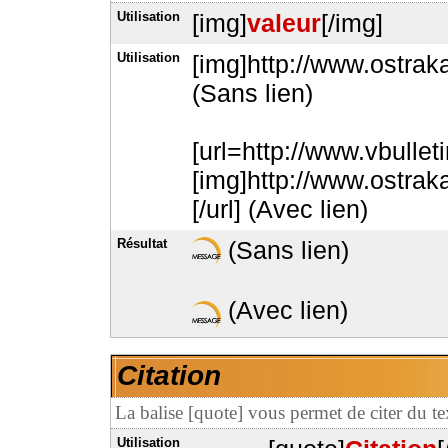
Utilisation
[img]
valeur
[/img]
Utilisation
[img]http://www.ostrak
(Sans lien)
[url=http://www.vbullet
[img]http://www.ostrak
[/url] (Avec lien)
Résultat
(Sans lien)
(Avec lien)
Citation
La balise [quote] vous permet de citer du 
Utilisation