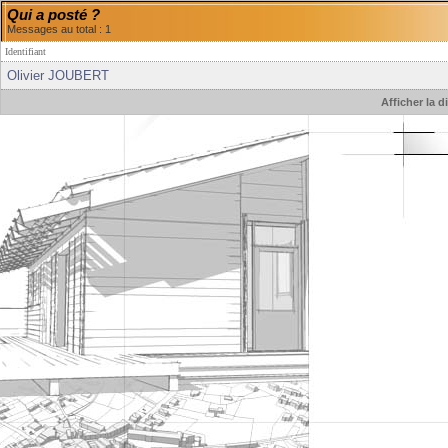
Qui a posté ?
Messages au total : 1
Identifiant
Olivier JOUBERT
Afficher la 