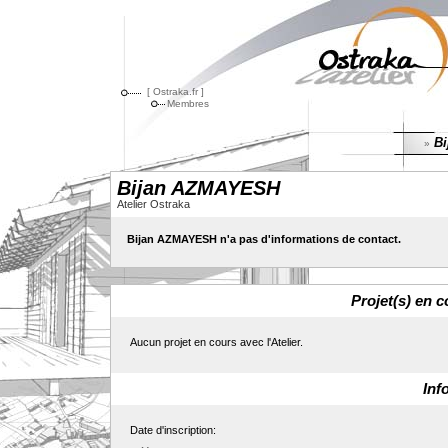
[ Ostraka.fr ]
Membres
Bi
»
Bijan AZMAYESH
Atelier Ostraka
Bijan AZMAYESH n'a pas d'informations de contact.
Projet(s) en c
Aucun projet en cours avec l'Atelier.
Inf
Date d'inscription: