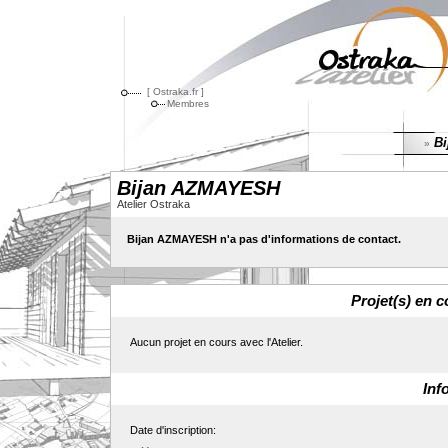
[ Ostraka.fr ]
Membres
Bi
»
Bijan AZMAYESH
Atelier Ostraka
Bijan AZMAYESH n'a pas d'informations de contact.
Projet(s) en c
Aucun projet en cours avec l'Atelier.
Inf
Date d'inscription: