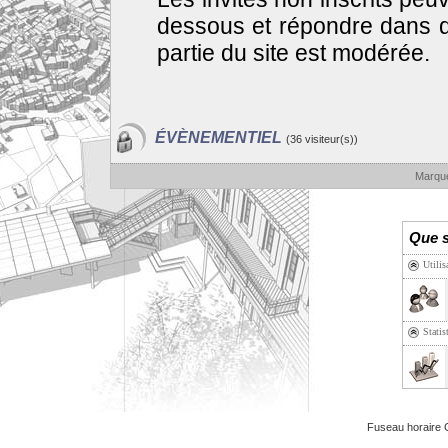
dessous et répondre dans d
partie du site est modérée.
ÉVÈNEMENTIEL
(36 visiteur(s))
Marque
Que s
Utilis
Statis
Fuseau horaire 