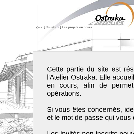
[ Ostraka.fr ]
Les projets en cours
Cette partie du site est ré
l'Atelier Ostraka. Elle accue
en cours, afin de permet
opérations.
Si vous êtes concernés, ident
et le mot de passe qui vous 
Les invités non inscrits pe