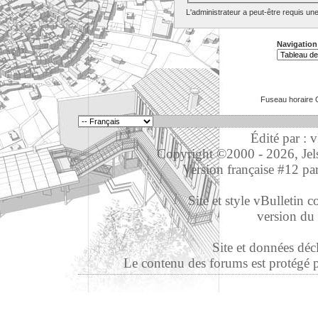
L'administrateur a peut-être requis un
Navigation
Fuseau horaire 
Édité par : 
Copyright ©2000 - 2026, Jelso
Version française #12 pa
Site et style vBulletin co
version du 
Site et données déc
Le contenu des forums est protégé par