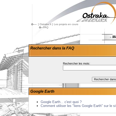
[ Ostraka.fr ]
Les projets en cours
FAQ
Mo
»
Rechercher dans la FAQ
Rechercher les mots:
Google Earth
Google Earth... c'est quoi ?
Comment utiliser les "liens Google Earth" sur le s