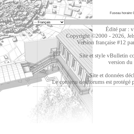
Fuseau horaire 
Édité par : 
Copyright ©2000 - 2026, Jelso
Version française #12 pa
Site et style vBulletin co
version du 
Site et données déc
Le contenu des forums est protégé par