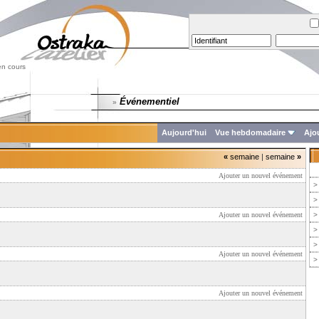
en cours
Événementiel
»
Aujourd'hui
Vue hebdomadaire
Ajo
«
semaine
|
semaine
»
Ajouter un nouvel événement
>
>
Ajouter un nouvel événement
>
>
>
Ajouter un nouvel événement
>
Ajouter un nouvel événement