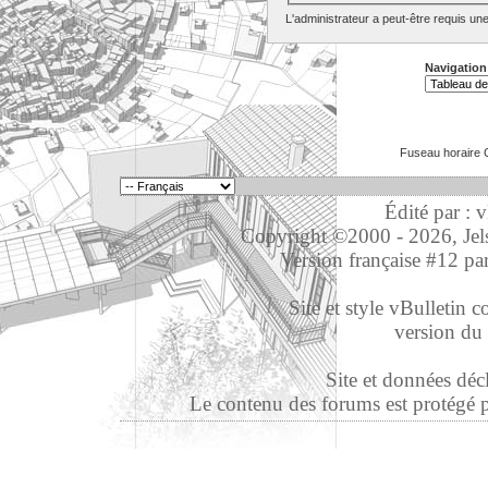
L'administrateur a peut-être requis un
Navigation
Fuseau horaire 
Édité par : 
Copyright ©2000 - 2026, Jelso
Version française #12 pa
Site et style vBulletin co
version du 
Site et données déc
Le contenu des forums est protégé par