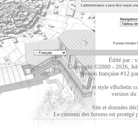
L'administrateur a peut-être requis un
Navigation
Fuseau horaire 
Édité par : 
Copyright ©2000 - 2026, Jelso
Version française #12 pa
Site et style vBulletin co
version du 
Site et données déc
Le contenu des forums est protégé par