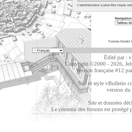
L'administrateur a peut-être requis un
Navigation
Fuseau horaire 
Édité par : 
Copyright ©2000 - 2026, Jelso
Version française #12 pa
Site et style vBulletin co
version du 
Site et données déc
Le contenu des forums est protégé par