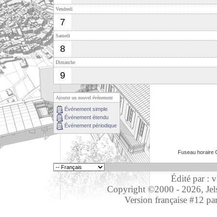
Vendredi
7
Samedi
8
Dimanche
9
Ajouter un nouvel événement
Événement simple
Événement étendu
Événement périodique
Fuseau horaire 
Édité par : 
Copyright ©2000 - 2026, Jelso
Version française #12 pa