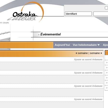
en cours
Événementiel
»
Aujourd'hui
Vue hebdomadaire
Ajo
«
semaine
|
semaine
»
Ajouter un nouvel événement
>
>
Ajouter un nouvel événement
>
>
>
Ajouter un nouvel événement
>
Ajouter un nouvel événement