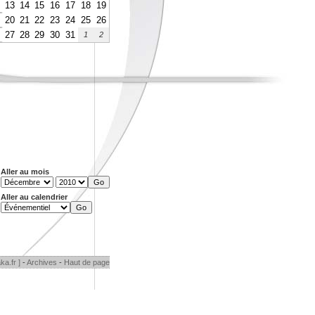
13
14
15
16
17
18
19
20
21
22
23
24
25
26
27
28
29
30
31
1
2
Aller au mois
Aller au calendrier
ka.fr ]
-
Archives
-
Haut de page