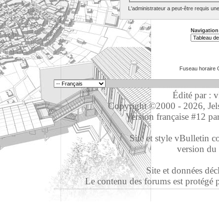
L'administrateur a peut-être requis un
Navigation
Fuseau horaire 
Édité par : 
Copyright ©2000 - 2026, Jelso
Version française #12 pa
Site et style vBulletin co
version du 
Site et données déc
Le contenu des forums est protégé par