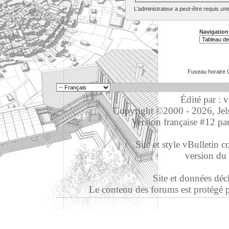
L'administrateur a peut-être requis un
Navigation
Fuseau horaire 
Édité par : 
Copyright ©2000 - 2026, Jelso
Version française #12 pa
Site et style vBulletin co
version du 
Site et données déc
Le contenu des forums est protégé par