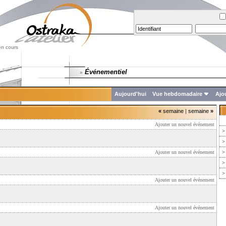
en cours
Événementiel
»
Aujourd'hui
Vue hebdomadaire
Ajo
«
semaine
|
semaine
»
Ajouter un nouvel événement
>
>
Ajouter un nouvel événement
>
>
>
Ajouter un nouvel événement
Ajouter un nouvel événement