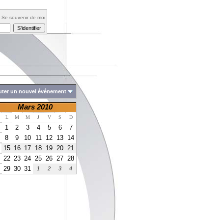
Se souvenir de moi
uter un nouvel événement
Mars 2010
L
M
M
J
V
S
D
1
2
3
4
5
6
7
8
9
10
11
12
13
14
15
16
17
18
19
20
21
22
23
24
25
26
27
28
29
30
31
1
2
3
4