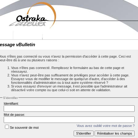
essage vBulletin
Vous n'êtes pas connecté ou vous n'avez la permission d'accéder à cette page. Ceci est
peut-être dû à une ou plusieurs raisons :
Vous n'êtes pas connecté. Remplissez le formulaire au bas de cette page et
réessayez.
Vous n'avez peut-être pas suffisament de privilèges pour accéder à cette page.
Essayez-vous de modifier le message de quelqu'un d'autre, d'accéder à des
fonctionnalités d'administration ou à tout autre système réservé ?
Si vous essayez d'envoyer un message, il est possible que l'administrateur ait
désactivé votre compte ou que celui-ci soit en attente de validation.
S'identifier
Identifiant:
Mot de passe:
Vous avez oublié votre mot de passe ?
Se souvenir de moi