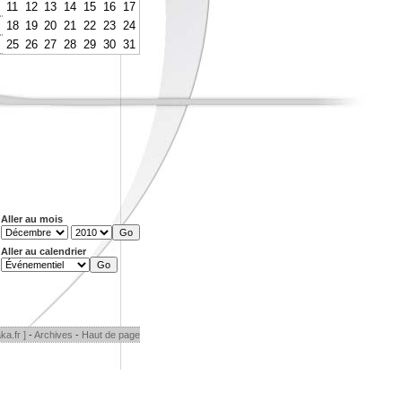
11
12
13
14
15
16
17
18
19
20
21
22
23
24
25
26
27
28
29
30
31
Aller au mois
Aller au calendrier
ka.fr ]
-
Archives
-
Haut de page