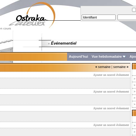
en cours
Événementiel
»
Aujourd'hui
Vue hebdomadaire
Ajo
«
semaine
|
semaine
»
Ajouter un nouvel événement
>
>
Ajouter un nouvel événement
>
>
>
Ajouter un nouvel événement
Ajouter un nouvel événement
>
>