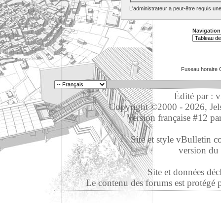
L'administrateur a peut-être requis un
Navigation
Fuseau horaire 
Édité par : 
Copyright ©2000 - 2026, Jelso
Version française #12 pa
Site et style vBulletin co
version du 
Site et données déc
Le contenu des forums est protégé par