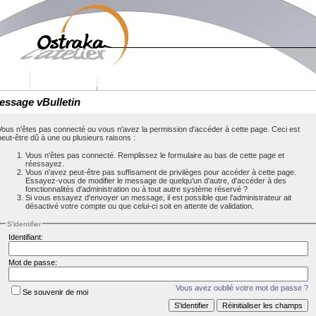
essage vBulletin
Vous n'êtes pas connecté ou vous n'avez la permission d'accéder à cette page. Ceci est
peut-être dû à une ou plusieurs raisons :
Vous n'êtes pas connecté. Remplissez le formulaire au bas de cette page et
réessayez.
Vous n'avez peut-être pas suffisament de privilèges pour accéder à cette page.
Essayez-vous de modifier le message de quelqu'un d'autre, d'accéder à des
fonctionnalités d'administration ou à tout autre système réservé ?
Si vous essayez d'envoyer un message, il est possible que l'administrateur ait
désactivé votre compte ou que celui-ci soit en attente de validation.
S'identifier
Identifiant:
Mot de passe:
Vous avez oublié votre mot de passe ?
Se souvenir de moi