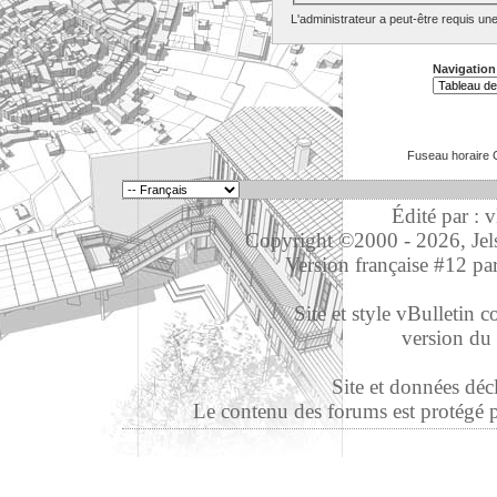
L'administrateur a peut-être requis un
Navigation
Fuseau horaire 
Édité par : 
Copyright ©2000 - 2026, Jelso
Version française #12 pa
Site et style vBulletin co
version du 
Site et données déc
Le contenu des forums est protégé par