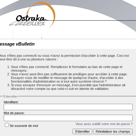
essage vBulletin
Vous n'êtes pas connecté ou vous n'avez la permission d'accéder à cette page. Ceci est
peut-être dû à une ou plusieurs raisons :
Vous n'êtes pas connecté. Remplissez le formulaire au bas de cette page et
réessayez.
Vous n'avez peut-être pas suffisament de privilèges pour accéder à cette page.
Essayez-vous de modifier le message de quelqu'un d'autre, d'accéder à des
fonctionnalités d'administration ou à tout autre système réservé ?
Si vous essayez d'envoyer un message, il est possible que l'administrateur ait
désactivé votre compte ou que celui-ci soit en attente de validation.
S'identifier
Identifiant:
Mot de passe:
Vous avez oublié votre mot de passe ?
Se souvenir de moi