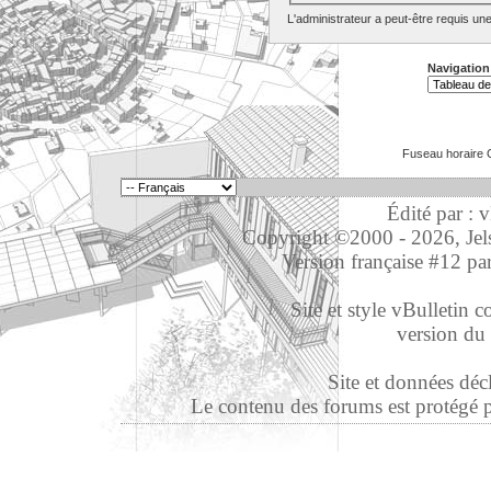
L'administrateur a peut-être requis un
Navigation
Fuseau horaire 
Édité par : 
Copyright ©2000 - 2026, Jelso
Version française #12 pa
Site et style vBulletin co
version du 
Site et données déc
Le contenu des forums est protégé par