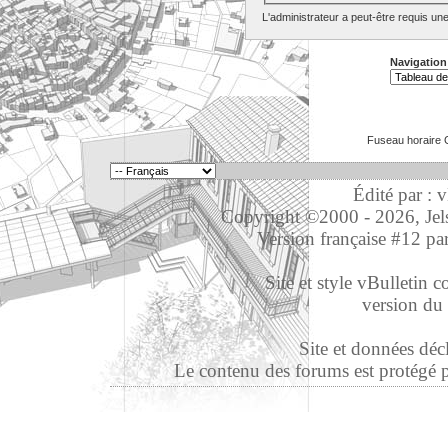
L'administrateur a peut-être requis un
Navigation
Fuseau horaire 
Édité par : 
Copyright ©2000 - 2026, Jelso
Version française #12 pa
Site et style vBulletin co
version du 
Site et données déc
Le contenu des forums est protégé par