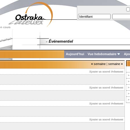
en cours
Événementiel
»
Aujourd'hui
Vue hebdomadaire
Ajo
«
semaine
|
semaine
»
Ajouter un nouvel événement
>
>
Ajouter un nouvel événement
>
>
>
Ajouter un nouvel événement
Ajouter un nouvel événement