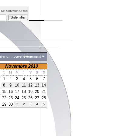
Se souvenir de moi
uter un nouvel événement
Novembre 2010
L
M
M
J
V
S
D
1
2
3
4
5
6
7
8
9
10
11
12
13
14
15
16
17
18
19
20
21
22
23
24
25
26
27
28
29
30
1
2
3
4
5