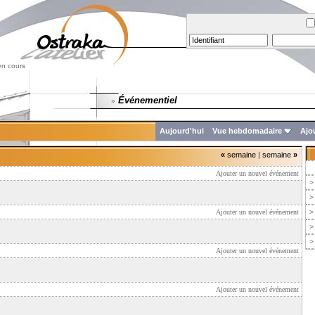
en cours
Événementiel
»
Aujourd'hui
Vue hebdomadaire
Ajo
«
semaine
|
semaine
»
Ajouter un nouvel événement
>
>
Ajouter un nouvel événement
>
>
>
Ajouter un nouvel événement
Ajouter un nouvel événement