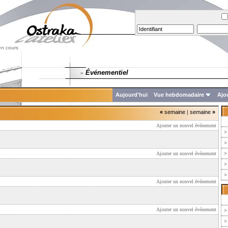
en cours
Événementiel
»
Aujourd'hui
Vue hebdomadaire
Ajo
«
semaine
|
semaine
»
Ajouter un nouvel événement
>
>
Ajouter un nouvel événement
>
>
>
Ajouter un nouvel événement
Ajouter un nouvel événement
>
>