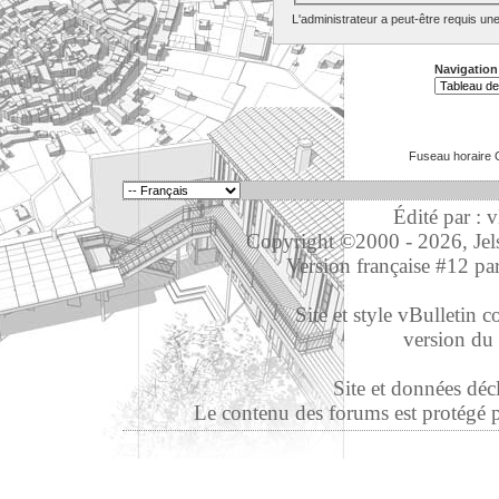
L'administrateur a peut-être requis un
Navigation
Fuseau horaire 
Édité par : 
Copyright ©2000 - 2026, Jelso
Version française #12 pa
Site et style vBulletin co
version du 
Site et données déc
Le contenu des forums est protégé par