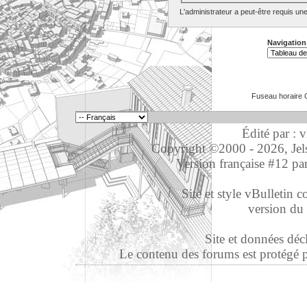
L'administrateur a peut-être requis un
Navigation
Fuseau horaire 
Édité par : 
Copyright ©2000 - 2026, Jelso
Version française #12 pa
Site et style vBulletin co
version du 
Site et données déc
Le contenu des forums est protégé par