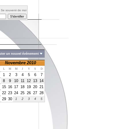
Se souvenir de moi
uter un nouvel événement
Novembre 2010
L
M
M
J
V
S
D
1
2
3
4
5
6
7
8
9
10
11
12
13
14
15
16
17
18
19
20
21
22
23
24
25
26
27
28
29
30
1
2
3
4
5