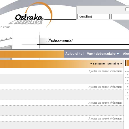
en cours
Événementiel
»
Aujourd'hui
Vue hebdomadaire
Ajo
«
semaine
|
semaine
»
Ajouter un nouvel événement
>
>
Ajouter un nouvel événement
>
>
>
Ajouter un nouvel événement
Ajouter un nouvel événement