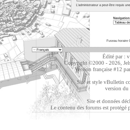
L'administrateur a peut-être requis un
Navigation
Fuseau horaire 
Édité par : 
Copyright ©2000 - 2026, Jelso
Version française #12 pa
Site et style vBulletin co
version du 
Site et données déc
Le contenu des forums est protégé par