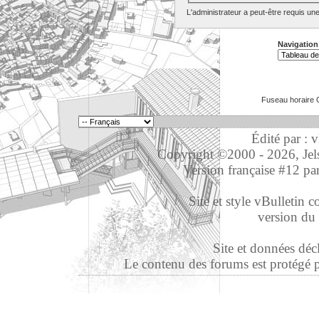
L'administrateur a peut-être requis un
Navigation
Fuseau horaire 
Édité par : 
Copyright ©2000 - 2026, Jelso
Version française #12 pa
Site et style vBulletin co
version du 
Site et données déc
Le contenu des forums est protégé par