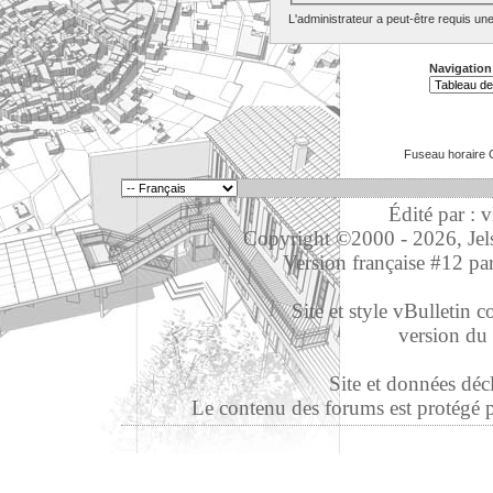
L'administrateur a peut-être requis un
Navigation
Fuseau horaire 
Édité par : 
Copyright ©2000 - 2026, Jelso
Version française #12 pa
Site et style vBulletin co
version du 
Site et données déc
Le contenu des forums est protégé par