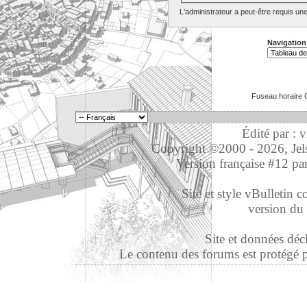
L'administrateur a peut-être requis un
Navigation
Fuseau horaire 
Édité par : 
Copyright ©2000 - 2026, Jelso
Version française #12 pa
Site et style vBulletin co
version du 
Site et données déc
Le contenu des forums est protégé par