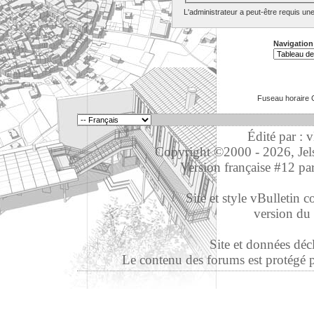
L'administrateur a peut-être requis un
Navigation
Fuseau horaire 
Édité par : 
Copyright ©2000 - 2026, Jelso
Version française #12 pa
Site et style vBulletin co
version du 
Site et données déc
Le contenu des forums est protégé par