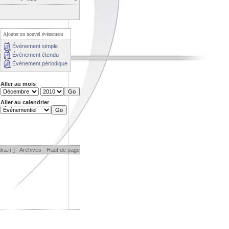
Ajouter un nouvel événement
Événement simple
Événement étendu
Événement périodique
Aller au mois
Aller au calendrier
ka.fr ]
-
Archives
-
Haut de page