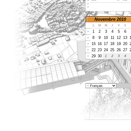
>
>
>
Novembre 2010
L
M
M
J
V
S
1
2
3
4
5
6
>
8
9
10
11
12
13
>
15
16
17
18
19
20
>
22
23
24
25
26
27
>
29
30
1
2
3
4
>