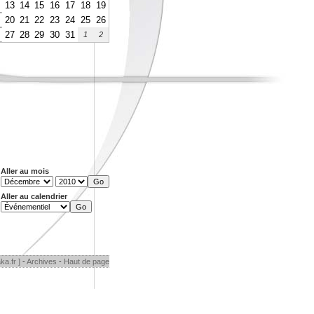
13
14
15
16
17
18
19
20
21
22
23
24
25
26
27
28
29
30
31
1
2
Aller au mois
Aller au calendrier
ka.fr ]
-
Archives
-
Haut de page