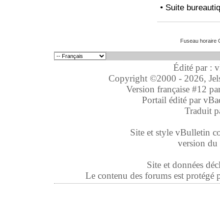
• Suite bureauti
Fuseau horaire 
Édité par : 
Copyright ©2000 - 2026, Jelso
Version française #12 pa
Portail édité par
vBa
Traduit p
Site et style vBulletin co
version du 
Site et données déc
Le contenu des forums est protégé par